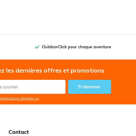
OutdoorClick pour chaque aventure
z les dernières offres et promotions
S'abonner
restrictions légales ici
Contact