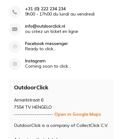
+31 (0) 222 234 234
9h00 - 17h00 du lundi au vendredi
info@outdoorclick.nl
ou créez un ticket en ligne
Facebook messenger
Ready to click...
Instagram
Coming soon to click...
OutdoorClick
Amarilstraat 6
7554 TV HENGELO
---------------------
Open in Google Maps
OutdoorClick is a company of CollectClick C.V.