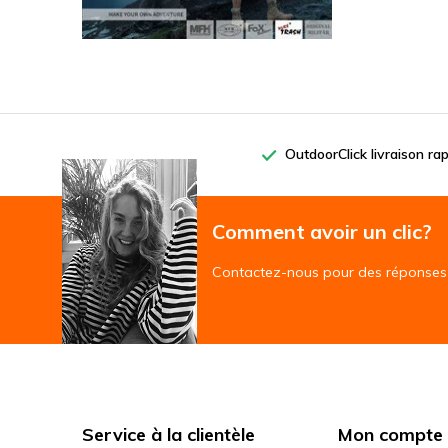
OutdoorClick livraison ra
Comment avoir un clic?
Contactez-nous pour des réponses 
Service à la clientèle
Mon compte