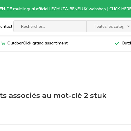
EN-DE multilingual official LECHUZA-BENELUX webshop | CLICK HE
ontact
Toutes les catégori
OutdoorClick grand assortiment
Outd
ts associés au mot-clé 2 stuk