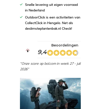
Snelle levering uit eigen voorraad
in Nederland
OutdoorClick is een activiteiten van
CollectClick in Hengelo. Net als
deslimsteplantenbak.nl Check!
Beoordelingen
9,4
“Onze score op bol.com in week 27 - juli
2026”