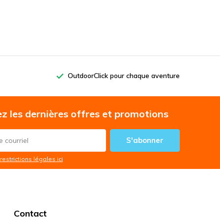
OutdoorClick pour chaque aventure
z les dernières offres et promotions
S'abonner
restrictions légales ici
Contact