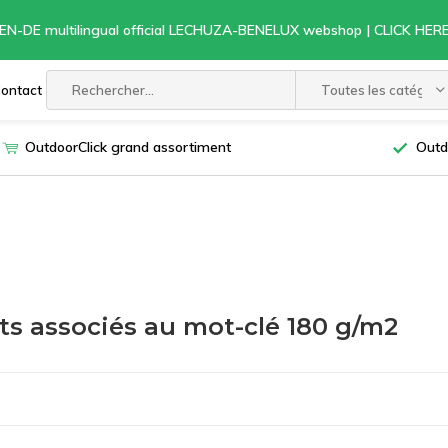
EN-DE multilingual official LECHUZA-BENELUX webshop | CLICK HE
ontact
Toutes les catégori
OutdoorClick grand assortiment
Outd
ts associés au mot-clé 180 g/m2