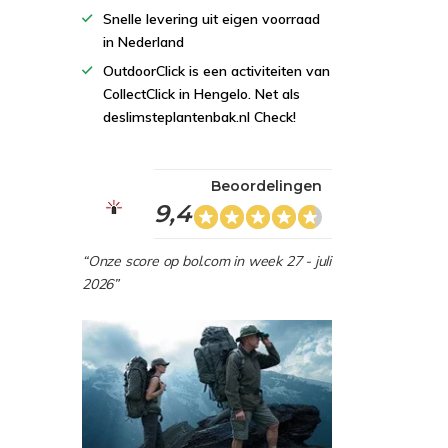
Snelle levering uit eigen voorraad
in Nederland
OutdoorClick is een activiteiten van
CollectClick in Hengelo. Net als
deslimsteplantenbak.nl Check!
Beoordelingen
9,4
“Onze score op bol.com in week 27 - juli
2026”