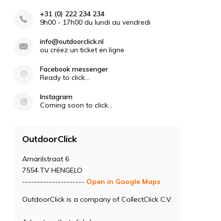
+31 (0) 222 234 234
9h00 - 17h00 du lundi au vendredi
info@outdoorclick.nl
ou créez un ticket en ligne
Facebook messenger
Ready to click...
Instagram
Coming soon to click...
OutdoorClick
Amarilstraat 6
7554 TV HENGELO
---------------------
Open in Google Maps
OutdoorClick is a company of CollectClick C.V.