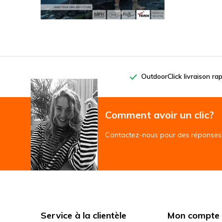
OutdoorClick livraison ra
Comment avoir un clic?
Contactez-nous pour des réponses 
Service à la clientèle
Mon compte