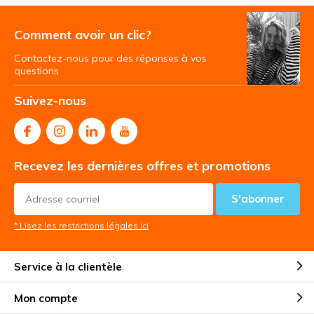
Comment avoir un clic?
Contactez-nous pour des réponses à vos
questions
Suivez-nous
Recevez les dernières offres et promotions
S'abonner
* Lisez les restrictions légales ici
Service à la clientèle
Mon compte