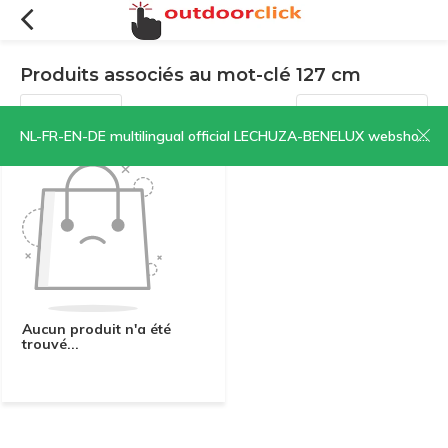
Produits associés au mot-clé 127 cm
Filtres
Trier par:
NL-FR-EN-DE multilingual official LECHUZA-BENELUX webshop | CLICK HERE NOW!
Aucun produit n'a été
trouvé...