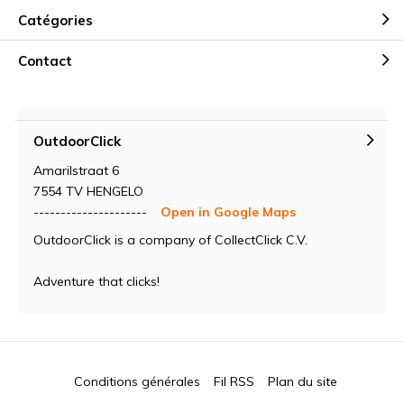
Catégories
Contact
OutdoorClick
Amarilstraat 6
7554 TV HENGELO
---------------------
Open in Google Maps
OutdoorClick is a company of CollectClick C.V.
Adventure that clicks!
Conditions générales
Fil RSS
Plan du site