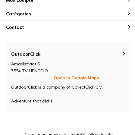
Mon compte
Catégories
Contact
OutdoorClick
Amarilstraat 6
7554 TV HENGELO
---------------------
Open in Google Maps
OutdoorClick is a company of CollectClick C.V.
Adventure that clicks!
Conditions générales
Fil RSS
Plan du site