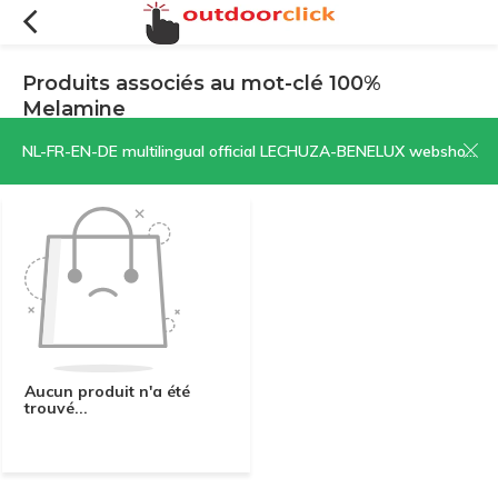
Produits associés au mot-clé 100%
Melamine
Filtres
Trier par:
NL-FR-EN-DE multilingual official LECHUZA-BENELUX webshop | CLICK HERE NOW!
Aucun produit n'a été
trouvé...