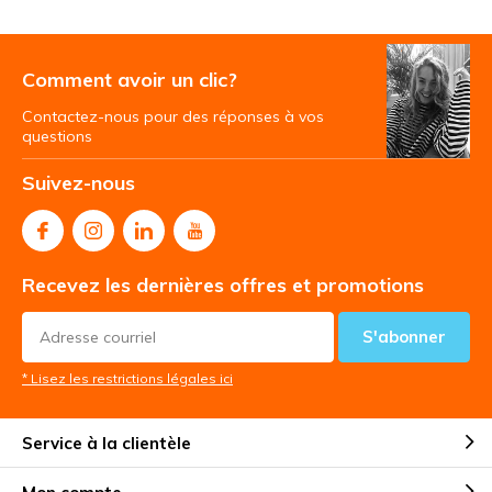
Comment avoir un clic?
Contactez-nous pour des réponses à vos
questions
Suivez-nous
Recevez les dernières offres et promotions
S'abonner
* Lisez les restrictions légales ici
Service à la clientèle