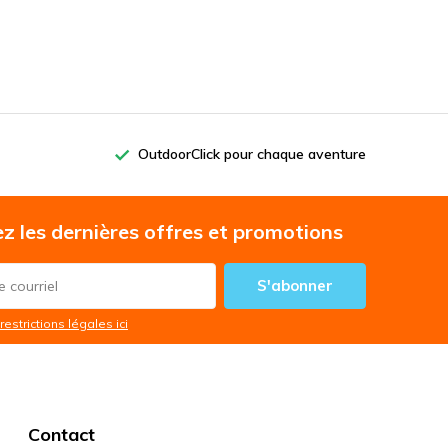
OutdoorClick pour chaque aventure
z les dernières offres et promotions
S'abonner
restrictions légales ici
Contact