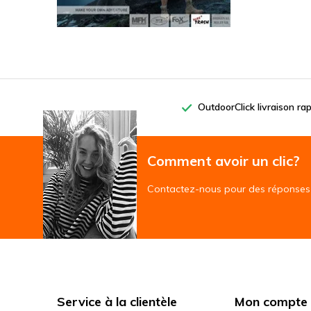
OutdoorClick livraison ra
Comment avoir un clic?
Contactez-nous pour des réponses 
Service à la clientèle
Mon compte