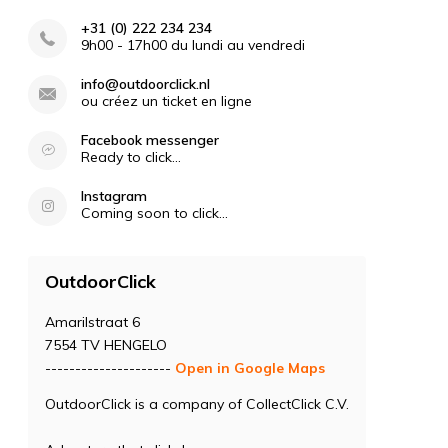
+31 (0) 222 234 234
9h00 - 17h00 du lundi au vendredi
info@outdoorclick.nl
ou créez un ticket en ligne
Facebook messenger
Ready to click...
Instagram
Coming soon to click...
OutdoorClick
Amarilstraat 6
7554 TV HENGELO
---------------------
Open in Google Maps
OutdoorClick is a company of CollectClick C.V.