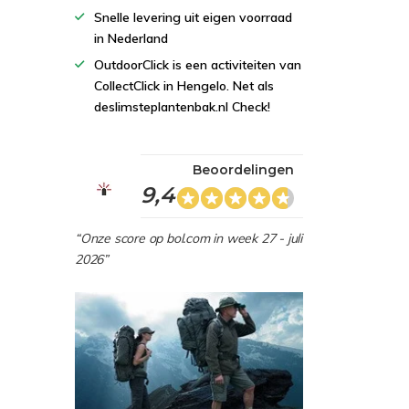
Snelle levering uit eigen voorraad
in Nederland
OutdoorClick is een activiteiten van
CollectClick in Hengelo. Net als
deslimsteplantenbak.nl Check!
Beoordelingen
9,4
“Onze score op bol.com in week 27 - juli
2026”