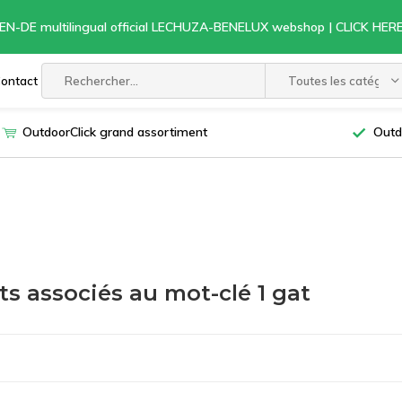
EN-DE multilingual official LECHUZA-BENELUX webshop | CLICK HE
ontact
Toutes les catégori
OutdoorClick grand assortiment
Outd
ts associés au mot-clé 1 gat