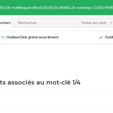
EN-DE multilingual official LECHUZA-BENELUX webshop | CLICK HE
ontact
Toutes les catégori
OutdoorClick grand assortiment
Outd
ts associés au mot-clé 1/4