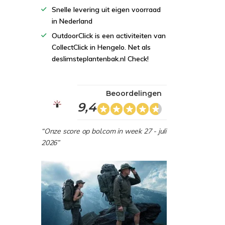
Snelle levering uit eigen voorraad
in Nederland
OutdoorClick is een activiteiten van
CollectClick in Hengelo. Net als
deslimsteplantenbak.nl Check!
Beoordelingen
9,4
“Onze score op bol.com in week 27 - juli
2026”