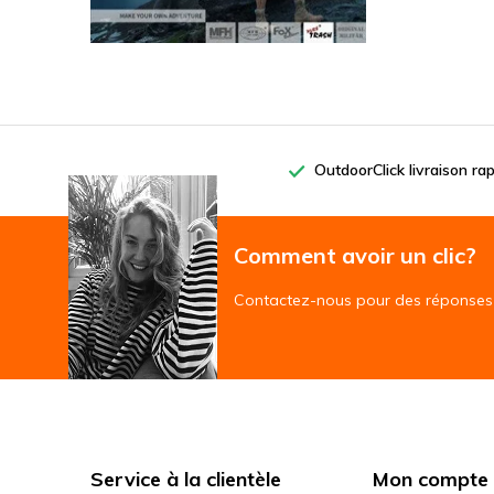
OutdoorClick livraison ra
Comment avoir un clic?
Contactez-nous pour des réponses 
Service à la clientèle
Mon compte