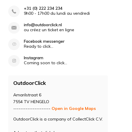
+31 (0) 222 234 234
9h00 - 17h00 du lundi au vendredi
info@outdoorclick.nl
ou créez un ticket en ligne
Facebook messenger
Ready to click...
Instagram
Coming soon to click...
OutdoorClick
Amarilstraat 6
7554 TV HENGELO
---------------------
Open in Google Maps
OutdoorClick is a company of CollectClick C.V.