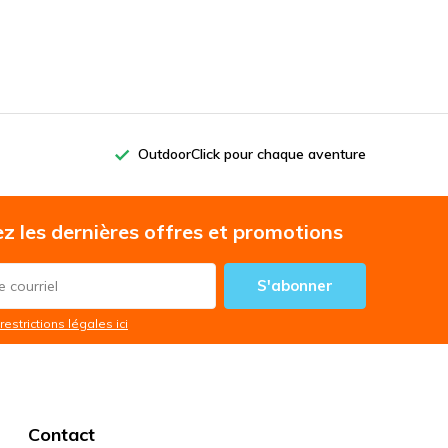
OutdoorClick pour chaque aventure
z les dernières offres et promotions
S'abonner
restrictions légales ici
Contact