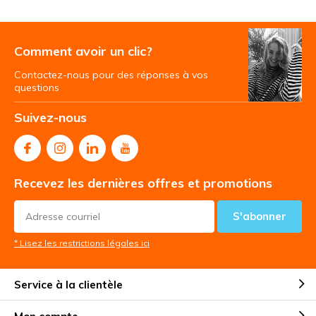
Comment avoir un clic?
Contactez-nous pour des réponses à vos
questions
Suivez-nous
Recevez les dernières offres et promotions
S'abonner
* Lisez les restrictions légales ici
Service à la clientèle