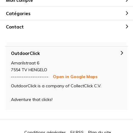
Mon compte
Catégories
Contact
OutdoorClick
Amarilstraat 6
7554 TV HENGELO
---------------------
Open in Google Maps
OutdoorClick is a company of CollectClick C.V.
Adventure that clicks!
Conditions générales
Fil RSS
Plan du site