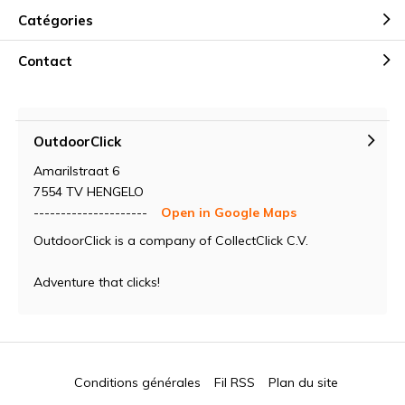
Catégories
Contact
OutdoorClick
Amarilstraat 6
7554 TV HENGELO
---------------------
Open in Google Maps
OutdoorClick is a company of CollectClick C.V.
Adventure that clicks!
Conditions générales
Fil RSS
Plan du site