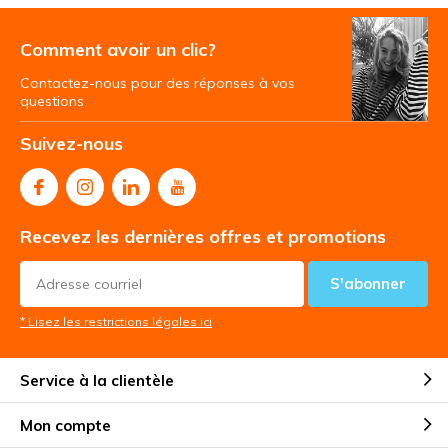
Comment avoir un clic?
Contactez-nous pour des réponses à vos
questions
Suivez-nous
Recevez les dernières offres et promotions
S'abonner
* Lisez les restrictions légales ici
Service à la clientèle
Mon compte