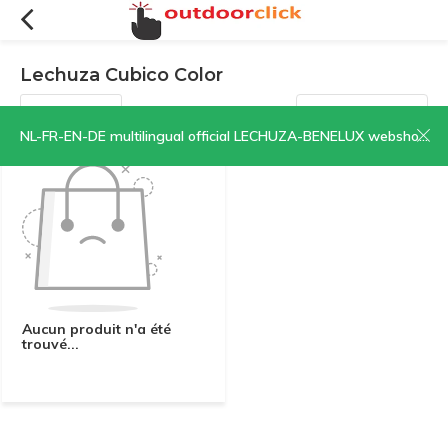
Lechuza Cubico Color
Filtres
Trier par:
NL-FR-EN-DE multilingual official LECHUZA-BENELUX webshop | CLICK HERE NOW!
Aucun produit n'a été
trouvé...