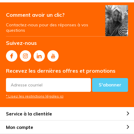
Comment avoir un clic?
Contactez-nous pour des réponses à vos
questions
Suivez-nous
Recevez les dernières offres et promotions
S'abonner
* Lisez les restrictions légales ici
Service à la clientèle
Mon compte