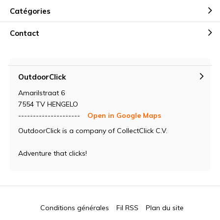
Catégories
Contact
OutdoorClick
Amarilstraat 6
7554 TV HENGELO
---------------------
Open in Google Maps
OutdoorClick is a company of CollectClick C.V.
Adventure that clicks!
Conditions générales
Fil RSS
Plan du site