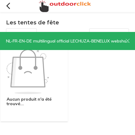
Les tentes de fête
Filtres
Trier par:
NL-FR-EN-DE multilingual official LECHUZA-BENELUX webshop | CLICK HERE NOW!
Aucun produit n'a été
trouvé...