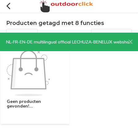
Producten getagd met 8 functies
Filters
Sorteren op:
NL-FR-EN-DE multilingual official LECHUZA-BENELUX webshop | CLICK HERE NOW!
Geen producten
gevonden!...